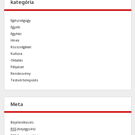
kategória
Egészségügy
Egyéb
Egyház
Hírek
Közszolgálati
Kultúra
Oktatás
Pályázat
Rendezvény
Testvértelepülés
Meta
Bejelentkezés
RSS
(bejegyzés)