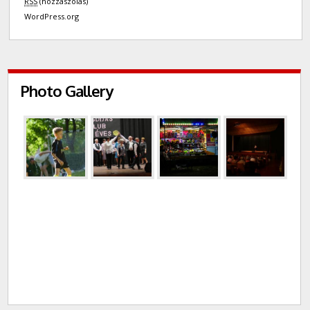
RSS
(hozzászólás)
WordPress.org
Photo Gallery