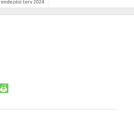
endezési terv 2024
e