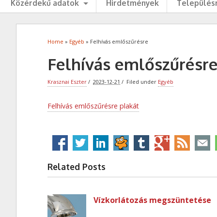
Közérdekű adatok
Hirdetmények
Településr
Home
»
Egyéb
» Felhívás emlőszűrésre
Felhívás emlőszűrésr
Krasznai Eszter
2023-12-21
Filed under
Egyéb
Felhívás emlőszűrésre plakát
Related Posts
Vízkorlátozás megszüntetése