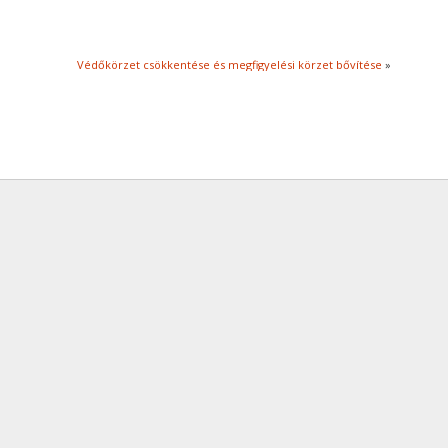
Védőkörzet csökkentése és megfigyelési körzet bővítése
»