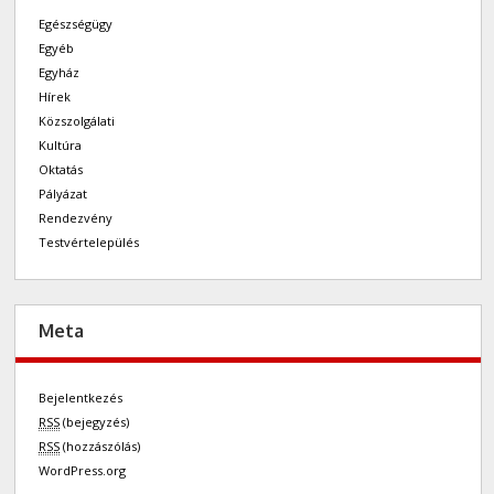
Egészségügy
Egyéb
Egyház
Hírek
Közszolgálati
Kultúra
Oktatás
Pályázat
Rendezvény
Testvértelepülés
Meta
Bejelentkezés
RSS
(bejegyzés)
RSS
(hozzászólás)
WordPress.org