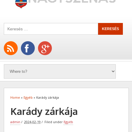
Home
»
Egyéb
» Karády zárkája
Karády zárkája
admin
2024-02-19
Filed under
Egyéb