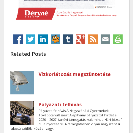
Related Posts
Vízkorlátozás megszüntetése
Pályázati felhívás
Pályázati felhívás A Nagyszénási Gyermekek
Továbbtanulásáért Alapítvány pályázatot hirdet a
2026 – 2027. tanévi támogatás, valamint a Hári József
díj elnyerésére. A támogatásban olyan nagyszénási
lakosú szülők, közép- vagy...