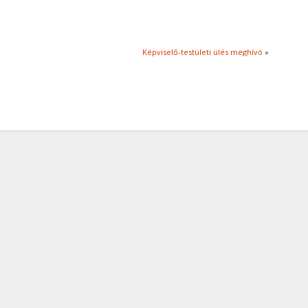
Képviselő-testületi ülés meghívó
»