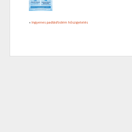
«
Ingyenes padlásfödém hőszigetelés