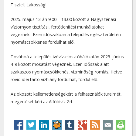
Tisztelt Lakosság!
2025. május 13-án 9.00 – 13.00 között a Nagyszénási
víztornyon tisztítási, fertőtlenítési munkálatokat
végeznek. Ezen időszakban a település egész területén
nyomáscsökkenés fordulhat elő.
Továbbá a település ivóvíz-elosztóhálózatán 2025. június
4-9 között mosatást végeznek. Ezen időszak alatt
szakaszos nyomáscsökkenés, vízminőség romlás, illetve
rövid idei tartó vízhiány fordulhat, fordul elő.
Az okozott kellemetlenségekért a felhasználók türelmét,
megértését kéri az Alföldvíz Zrt.