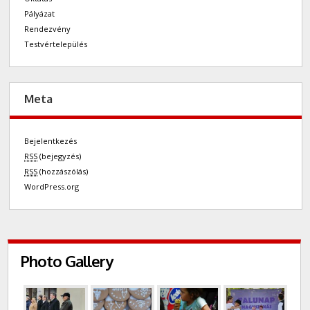
Pályázat
Rendezvény
Testvértelepülés
Meta
Bejelentkezés
RSS
(bejegyzés)
RSS
(hozzászólás)
WordPress.org
Photo Gallery