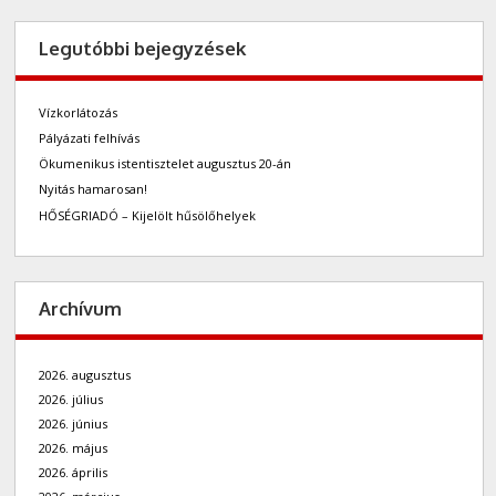
Legutóbbi bejegyzések
Vízkorlátozás
Pályázati felhívás
Ökumenikus istentisztelet augusztus 20-án
Nyitás hamarosan!
HŐSÉGRIADÓ – Kijelölt hűsölőhelyek
Archívum
2026. augusztus
2026. július
2026. június
2026. május
2026. április