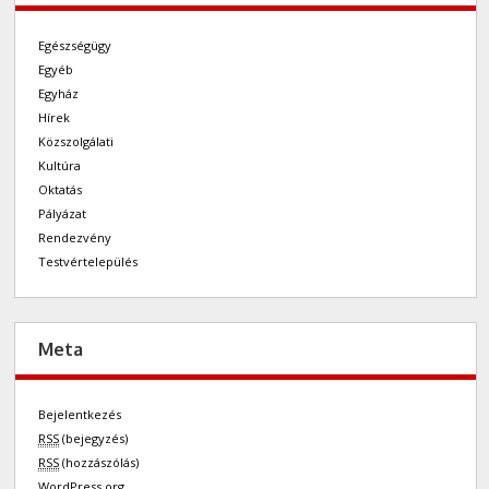
Egészségügy
Egyéb
Egyház
Hírek
Közszolgálati
Kultúra
Oktatás
Pályázat
Rendezvény
Testvértelepülés
Meta
Bejelentkezés
RSS
(bejegyzés)
RSS
(hozzászólás)
WordPress.org