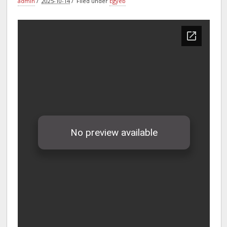
admin
2025-10-14
Filed under
Egyéb