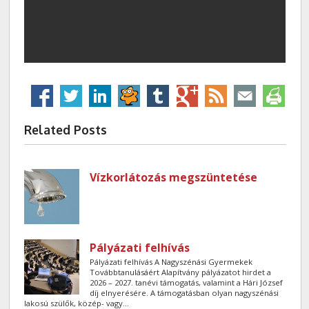
Related Posts
Vízkorlátozás megszüntetése
Pályázati felhívás
Pályázati felhívás A Nagyszénási Gyermekek
Továbbtanulásáért Alapítvány pályázatot hirdet a
2026 – 2027. tanévi támogatás, valamint a Hári József
díj elnyerésére. A támogatásban olyan nagyszénási
lakosú szülők, közép- vagy...