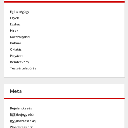
Egészségügy
Egyéb
Egyház
Hírek
Közszolgálati
Kultúra
Oktatás
Pályázat
Rendezvény
Testvértelepülés
Meta
Bejelentkezés
RSS
(bejegyzés)
RSS
(hozzászólás)
WordPress.org