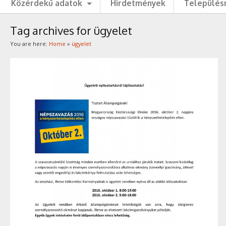
Közérdekű adatok
Hirdetmények
Településr
Tag archives for ügyelet
You are here:
Home
»
ügyelet