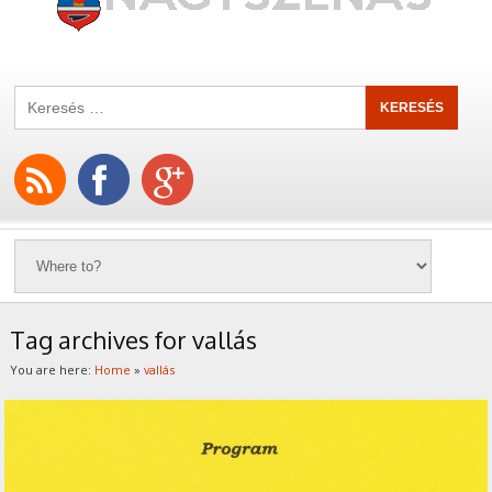
Tag archives for vallás
You are here:
Home
»
vallás