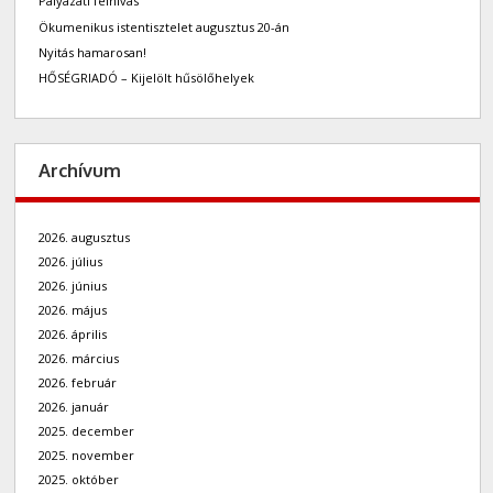
Pályázati felhívás
Ökumenikus istentisztelet augusztus 20-án
Nyitás hamarosan!
HŐSÉGRIADÓ – Kijelölt hűsölőhelyek
Archívum
2026. augusztus
2026. július
2026. június
2026. május
2026. április
2026. március
2026. február
2026. január
2025. december
2025. november
2025. október