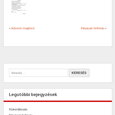
«
Adventi meghívó
Pályázati felhívás
»
Legutóbbi bejegyzések
Vízkorlátozás