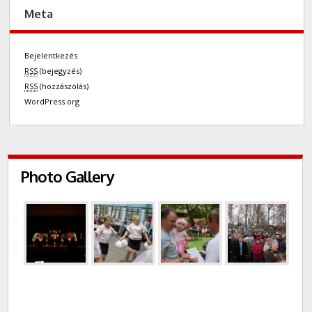
Meta
Bejelentkezés
RSS
(bejegyzés)
RSS
(hozzászólás)
WordPress.org
Photo Gallery