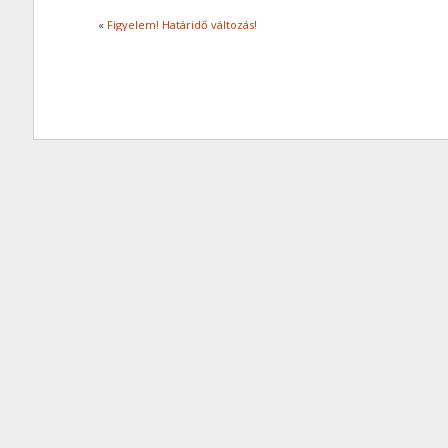
«
Figyelem! Határidő változás!