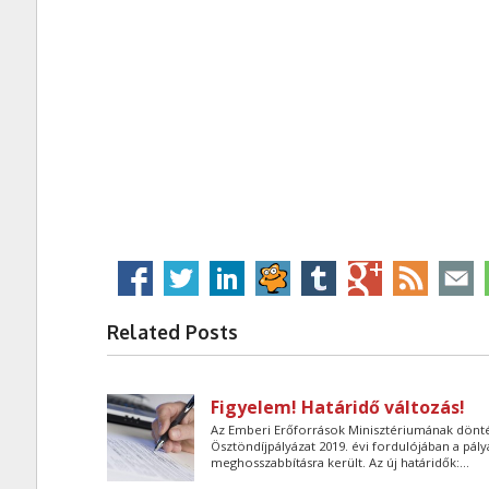
Related Posts
Figyelem! Határidő változás!
Az Emberi Erőforrások Minisztériumának dönt
Ösztöndíjpályázat 2019. évi fordulójában a pály
meghosszabbításra került. Az új határidők:...