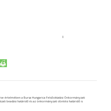
ése értelmében a Bursa Hungarica Felsőoktatási Önkormányzati
ázati beadási határidő és az önkormányzati döntési határidő is