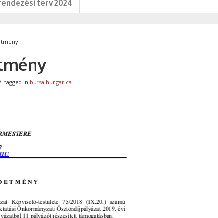
endezési terv 2024
detmény
etmény
tagged in
bursa hungarica