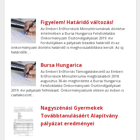
Figyelem! Határidő változás!
Az Emberi Erőforrások Minisztériumának döntése
értelmében a Bursa Hungarica Felsőoktatási
Önkormányzati Ösztöndíjpályázat 2019. évi
fordulójában a pályázati beadási határidő és az
önkormányzati döntési határidő is meghosszabbításra került. Az új
határidők:...
Bursa Hungarica
Az Emberi Erőforrás Támogatáskezelő az Emberi
Erőforrások Minisztériuma megbízásából 2018.
augusztus 30-án meghirdette a Bursa Hungarica
Felsőoktatási Önkormányzati Ösztöndíjpályázat
2019. évi pályázati felhívásait. Önkormányzatunk ebben az évben is
csatlakozott...
Nagyszénási Gyermekek
Továbbtanulásáért Alapítvány
pályázat eredményei