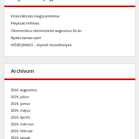
Vízkorlátozás megszüntetése
Pályázati felhívás
Ökumenikus istentisztelet augusztus 20-án
Nyitás hamarosan!
HŐSÉGRIADÓ – Kijelölt hűsölőhelyek
Archívum
2026. augusztus
2026. július
2026. június
2026. május
2026. április
2026. március
2026. február
2026. január