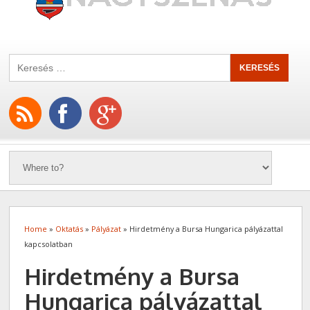
Home
»
Oktatás
»
Pályázat
» Hirdetmény a Bursa Hungarica pályázattal
kapcsolatban
Hirdetmény a Bursa
Hungarica pályázattal