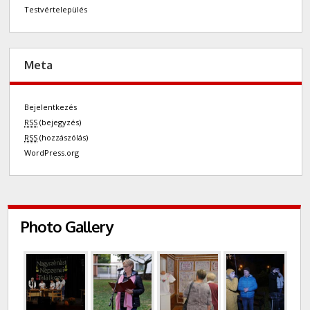
Testvértelepülés
Meta
Bejelentkezés
RSS
(bejegyzés)
RSS
(hozzászólás)
WordPress.org
Photo Gallery