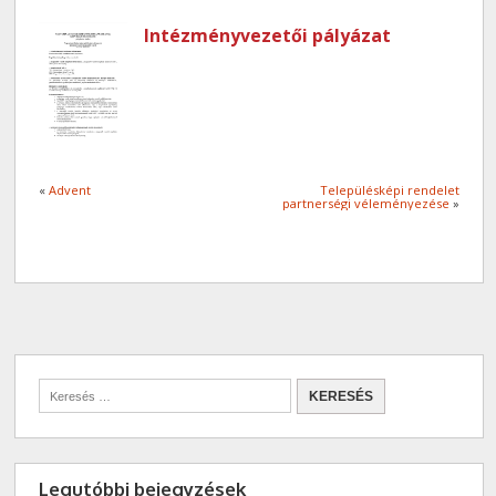
Intézményvezetői pályázat
«
Advent
Településképi rendelet
partnerségi véleményezése
»
Legutóbbi bejegyzések