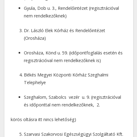
Gyula, Dob u. 3., Rendelőintézet (regisztrációval
nem rendelkezőknek)
Dr. László Elek Kórház és Rendelőintézet
(Orosháza)
Orosháza, Könd u. 59. (időpontfoglalás esetén és
regisztrációval nem rendelkezőknek is)
Békés Megyei Központi Kórház Szeghalmi
Telephelye
Szeghalom, Szabolcs vezér u. 9. (regisztrációval
és időponttal nem rendelkezőknek, 2.
körös oltásra itt nincs lehetőség)
Szarvasi Szakorvosi Egészségügyi Szolgáltató Kft.