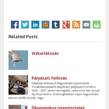
Related Posts
Vízkorlátozás
Pályázati felhívás
Pályázati felhívás A Nagyszénási Gyermekek
Továbbtanulásáért Alapítvány pályázatot hirdet a
2026 – 2027. tanévi támogatás, valamint a Hári József
díj elnyerésére. A támogatásban olyan nagyszénási
lakosú szülők, közép- vagy...
Ökumenikus istentisztelet