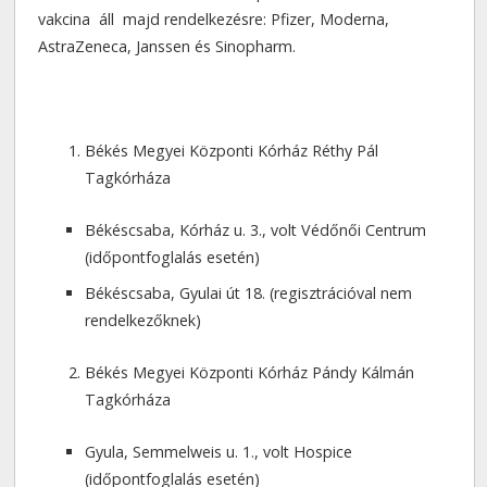
vakcina áll majd rendelkezésre: Pfizer, Moderna,
AstraZeneca, Janssen és Sinopharm.
Békés Megyei Központi Kórház Réthy Pál
Tagkórháza
Békéscsaba, Kórház u. 3., volt Védőnői Centrum
(időpontfoglalás esetén)
Békéscsaba, Gyulai út 18. (regisztrációval nem
rendelkezőknek)
Békés Megyei Központi Kórház Pándy Kálmán
Tagkórháza
Gyula, Semmelweis u. 1., volt Hospice
(időpontfoglalás esetén)