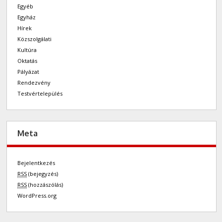
Egyéb
Egyház
Hírek
Közszolgálati
Kultúra
Oktatás
Pályázat
Rendezvény
Testvértelepülés
Meta
Bejelentkezés
RSS
(bejegyzés)
RSS
(hozzászólás)
WordPress.org