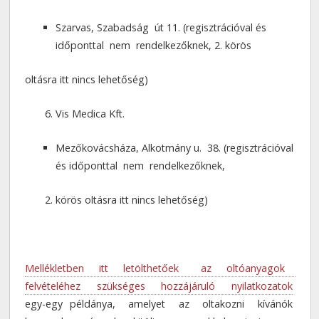
Szarvas, Szabadság út 11. (regisztrációval és
időponttal nem rendelkezőknek, 2. körös
oltásra itt nincs lehetőség)
Vis Medica Kft.
Mezőkovácsháza, Alkotmány u. 38. (regisztrációval
és időponttal nem rendelkezőknek,
körös oltásra itt nincs lehetőség)
Mellékletben itt letölthetőek az oltóanyagok
felvételéhez szükséges hozzájáruló nyilatkozatok
egy-egy példánya, amelyet az oltakozni kívánók