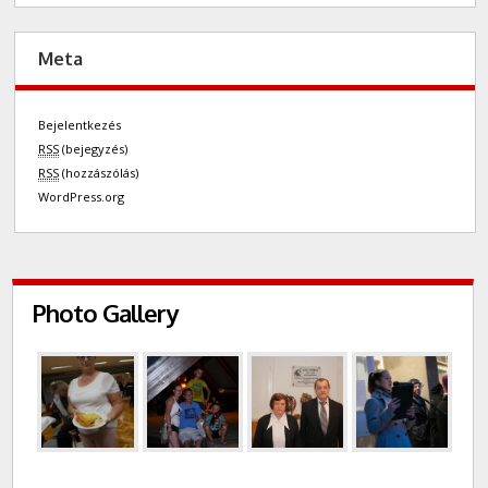
Meta
Bejelentkezés
RSS
(bejegyzés)
RSS
(hozzászólás)
WordPress.org
Photo Gallery