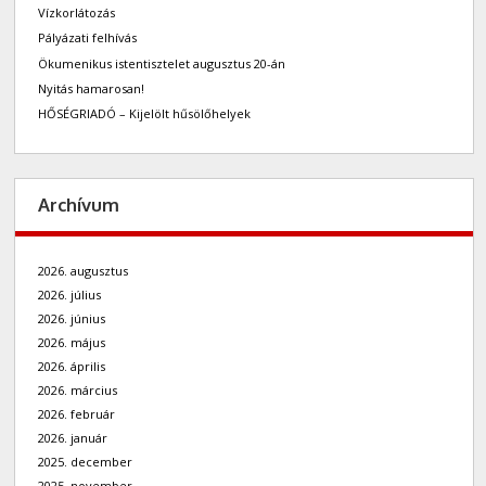
Vízkorlátozás
Pályázati felhívás
Ökumenikus istentisztelet augusztus 20-án
Nyitás hamarosan!
HŐSÉGRIADÓ – Kijelölt hűsölőhelyek
Archívum
2026. augusztus
2026. július
2026. június
2026. május
2026. április
2026. március
2026. február
2026. január
2025. december
2025. november