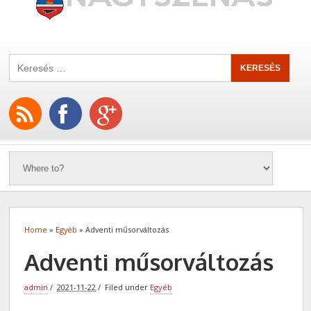
Home
»
Egyéb
» Adventi műsorváltozás
Adventi műsorváltozás
admin
2021-11-22
Filed under
Egyéb