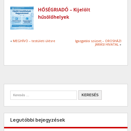
HŐSÉGRIADÓ – Kijelölt
hűsölőhelyek
«
MEGHÍVÓ – testületi ülésre
Igazgatási szünet – OROSHÁZI
JÁRÁSI HIVATAL
»
Legutóbbi bejegyzések