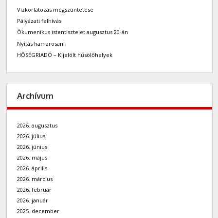
Vízkorlátozás megszüntetése
Pályázati felhívás
Ökumenikus istentisztelet augusztus 20-án
Nyitás hamarosan!
HŐSÉGRIADÓ – Kijelölt hűsölőhelyek
Archívum
2026. augusztus
2026. július
2026. június
2026. május
2026. április
2026. március
2026. február
2026. január
2025. december