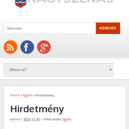
Home
»
Egyéb
» Hirdetmény
Hirdetmény
admin
2022-11-30
Filed under
Egyéb