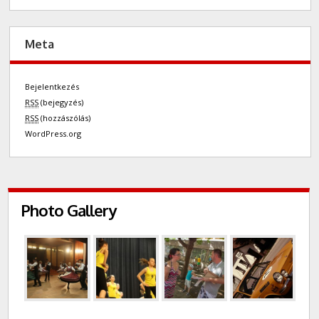
Meta
Bejelentkezés
RSS
(bejegyzés)
RSS
(hozzászólás)
WordPress.org
Photo Gallery