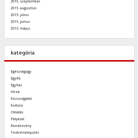
2015. szeptember
2015. augusztus
2015. július
2015. június
2015. május
kategória
Egészségügy
Egyéb
Egyház
Hírek
Közszolgálati
Kultúra
Oktatás
Pályázat
Rendezvény
Testvértelepülés