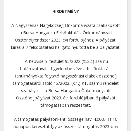
HIRDETMÉNY
A Nagyszénás Nagyközség Önkormányzata csatlakozott
a Bursa Hungarica Felsőoktatási Önkormányzati
Ösztöndíjrendszer 2023. évi fordulójához. A pályázati
kiírásra 7 felsőoktatási hallgató nyújtotta be a pályázatát.
A Képviselő–testület 95/2022 (XI.22.) számú
határozatával – figyelembe véve a felsőoktatási
tanulmányokat folytató nagyszénási diákok ösztöndíj
támogatásáról szóló 12/2002. (X.1.) KT. számú rendelet
szabályait – a Bursa Hungarica Önkormányzati
Ösztöndíjpályázat 2023. évi fordulójában 6 pályázót
támogatásban részesített.
A támogatás pályázónkénti összege havi 4.000,- Ft 10
hónapon keresztül. Így az összes támogatás 2023-ban