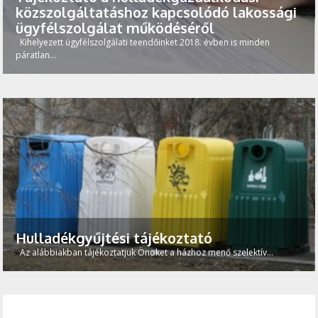
közszolgáltatáshoz kapcsolódó lakossági
ügyfélszolgálat működéséről
Kihelyezett ügyfélszolgálati teendőinket 2018. évben is minden
páratlan...
Hulladékgyűjtési tájékoztató
Az alábbiakban tájékoztatjuk Önöket a házhoz menő szelektív...