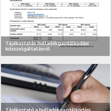
Tájékoztatás hulladékgazdálkodási
közszolgáltatásról
Tájékoztató a hulladékgazdálkodási