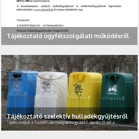
Tájékoztató ügyfélszolgálati működésről
Tájékoztató szelektív hulladékgyűjtésről
Tájékoztatjuk a Tisztelt Lakosságot, hogy 2017. április 01-től a...