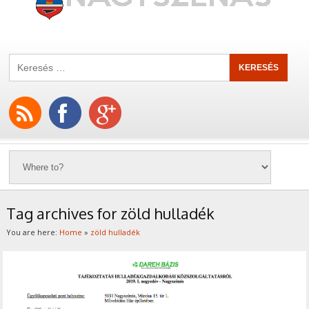
Tag archives for zöld hulladék
You are here:
Home
»
zöld hulladék